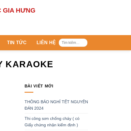
Tìm
C
LIÊN HỆ
kiếm:
KARAOKE
BÀI VIẾT MỚI
THÔNG BÁO NGHỈ TẾT NGUYÊN
ĐÁN 2024
Thi công sơn chống cháy ( có
Giấy chứng nhận kiểm định )