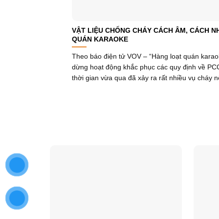
VẬT LIỆU CHỐNG CHÁY CÁCH ÂM, CÁCH NH
QUÁN KARAOKE
Theo báo điện tử VOV – “Hàng loạt quán kara
dừng hoạt động khắc phục các quy định về P
thời gian vừa qua đã xảy ra rất nhiều vụ cháy nổ 