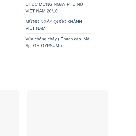
CHÚC MỪNG NGÀY PHỤ NỮ
VIỆT NAM 20/10
MỪNG NGÀY QUỐC KHÁNH
VIỆT NAM
Vữa chống cháy ( Thạch cao. Mã
Sp: GH-GYPSUM )